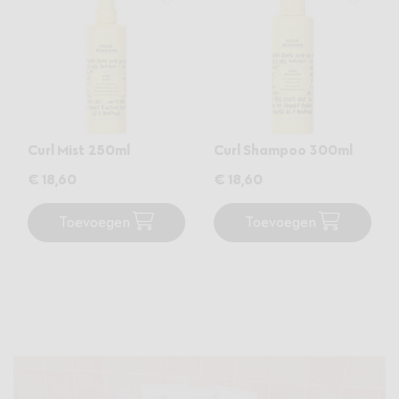
Curl Mist 250ml
Curl Shampoo 300ml
€ 18
,60
€ 18
,60
Toevoegen
Toevoegen