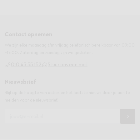
Contact opnemen
We zijn elke maandag t/m vrijdag telefonisch bereikbaar van 09:00
-17:00. Zaterdag en zondag zijn we gesloten.
010 43 55 152
Stuur ons een mail
Nieuwsbrief
Blijf op de hoogte van acties en het laatste nieuws door je aan te
melden voor de nieuwsbrief.