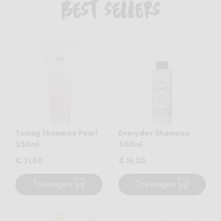
BEST SELLERS
Toning Shampoo Pearl
Everyday Shampoo
250ml
300ml
€ 21
,50
€ 14
,20
Toevoegen
Toevoegen