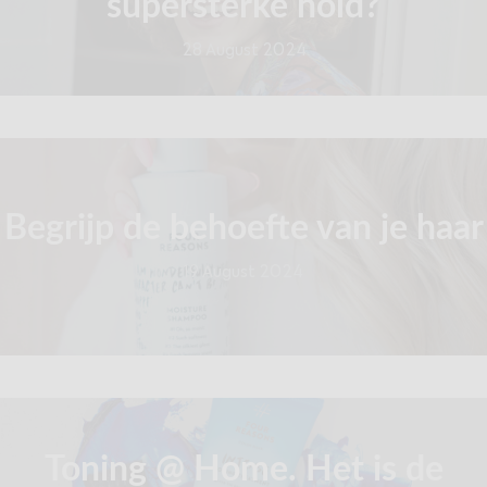
supersterke hold?
28 August 2024
Begrijp de behoefte van je haar
19 August 2024
Toning @ Home. Het is de