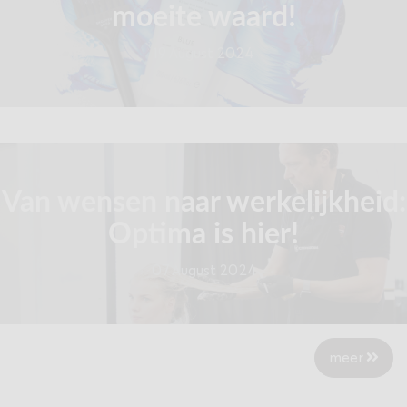
moeite waard!
19 August 2024
Van wensen naar werkelijkheid:
Optima is hier!
07 August 2024
meer