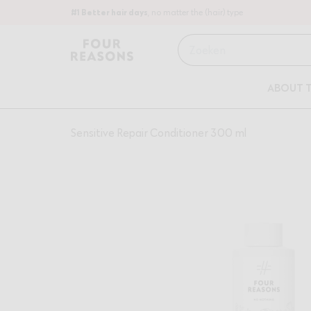
#1 Better hair days
, no matter the (hair) type
Zoeken
ABOUT 
Sensitive Repair Conditioner 300 ml