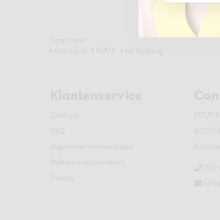
Shop meer
Hair Care
SHOP
No Nothing
Klantenservice
Con
Contact
FOUR 
FAQ
BOOKIE
Algemene voorwaarden
Katsho
Ruilen en retourneren
010 
Privacy
Info