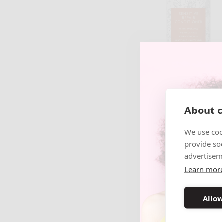
About c
We use coo
provide so
advertisem
Learn mor
Allow