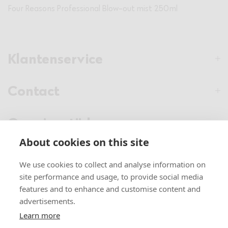
Four Reasons Professional Blow-out mist 250ml
Klantenservice
Contact
Openingstijden
About cookies on this site
Nieuwsbrief
We use cookies to collect and analyse information on
site performance and usage, to provide social media
Verstuur
features and to enhance and customise content and
advertisements.
Learn more