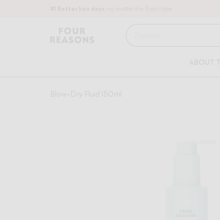
#1 Better hair days
, no matter the (hair) type
Zoeken
ABOUT 
Blow-Dry Fluid 150ml