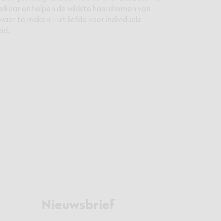
elkaar en helpen de wildste haardromen van
aar te maken - uit liefde voor individuele
id.
Nieuwsbrief