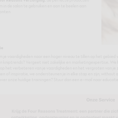
our Reasons verzorging:
de perfecte producten
m in de salon te gebruiken en aan te beelen aan
lanten
ie
m je vaardigheden naar een hoger niveau te tillen op het gebied v
en kniptrends? Vergeet niet zakelijke en marketingexpertise. W
 op het verbeteren van je vaardigheden en het vergroten van je
en of inspiratie, we ondersteunen je in elke stap en zijn, without 
ver onze huidige trainingen? Stuur dan een e-mail naar educati