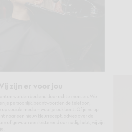
ij zijn er voor jou
lanten worden bediend door echte mensen. We
n je persoonlijk, beantwoorden de telefoon,
 op sociale media – waar je ook bent. Of je nu op
nt naar een nieuw kleurrecept, advies over de
en of gewoon een luisterend oor nodig hebt, wij zijn
je.