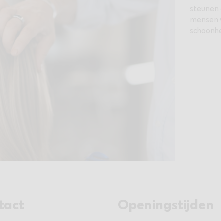
steunen 
mensen w
schoonhe
tact
Openingstijden