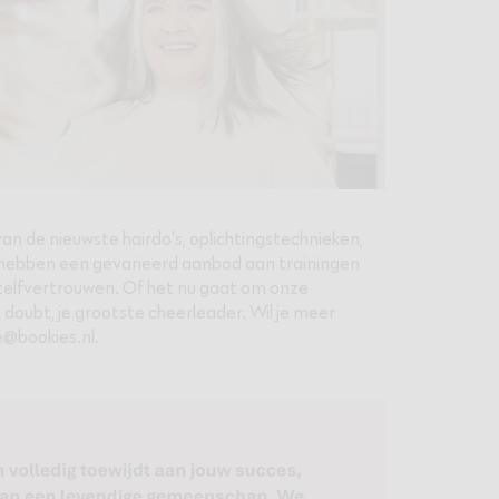
an de nieuwste hairdo's, oplichtingstechnieken,
e hebben een gevarieerd aanbod aan trainingen
 zelfvertrouwen. Of het nu gaat om onze
a doubt, je grootste cheerleader. Wil je meer
e@bookies.nl.